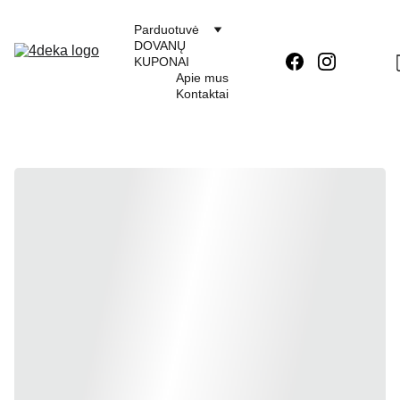
Parduotuvė
DOVANŲ 
KUPONAI
Apie mus
Kontaktai